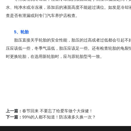
水、纯净水或冷冻液，添加后的液面高度不能超过满位。如发是冷却
查是否有泄漏或到专门汽车养护店检查。
5、轮胎
胎压直接关乎轮胎的安全性能，胎压的过高或者过低都会引起不
压应该低一些，冬季气温低，胎压应该足一些。还有检查轮胎的龟裂
时更换轮胎，在选用新轮胎时，应与原轮胎型号一致。
上一篇：
春节回来 不要忘了给爱车做个大保健！
下一篇：
99%的人都不知道！防冻液多久换一次？