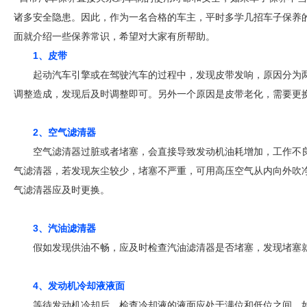
诸多安全隐患。因此，作为一名合格的车主，平时多学几招车子保养
面就介绍一些保养常识，希望对大家有所帮助。
1、皮带
起动汽车引擎或在驾驶汽车的过程中，发现皮带发响，原因分为
调整造成，发现后及时调整即可。另外一个原因是皮带老化，需要更
2、空气滤清器
空气滤清器过脏或者堵塞，会直接导致发动机油耗增加，工作不
气滤清器，若发现灰尘较少，堵塞不严重，可用高压空气从内向外吹
气滤清器应及时更换。
3、汽油滤清器
假如发现供油不畅，应及时检查汽油滤清器是否堵塞，发现堵塞
4、发动机冷却液液面
等待发动机冷却后，检查冷却液的液面应处于满位和低位之间，