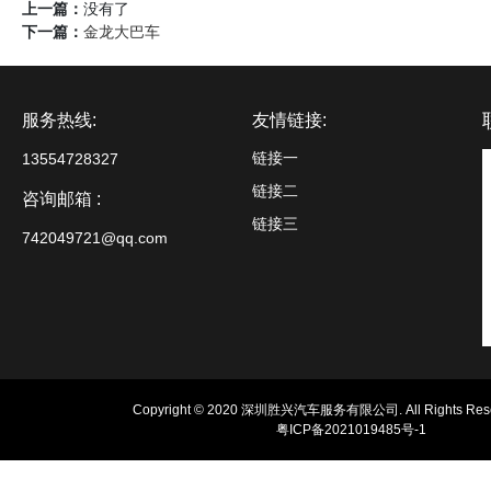
上一篇：
没有了
下一篇：
金龙大巴车
服务热线:
友情链接:
链接一
13554728327
链接二
咨询邮箱 :
链接三
742049721@qq.com
Copyright © 2020 深圳胜兴汽车服务有限公司. All Rights Rese
粤ICP备2021019485号-1