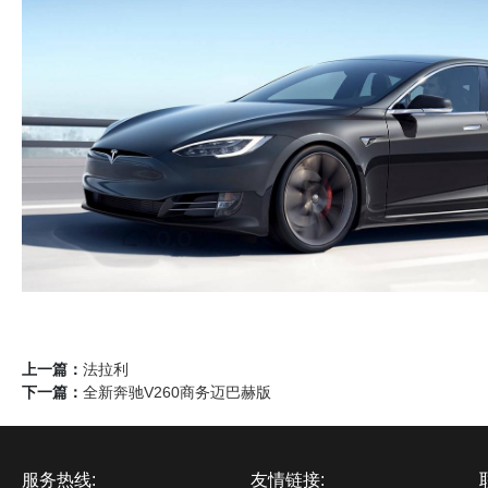
上一篇：
法拉利
下一篇：
全新奔驰V260商务迈巴赫版
服务热线:
友情链接: