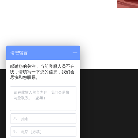
请您留言
感谢您的关注，当前客服人员不在
线，请填写一下您的信息，我们会
尽快和您联系。
服务热线:
13554728327
咨询邮箱 :
742049721@qq.com