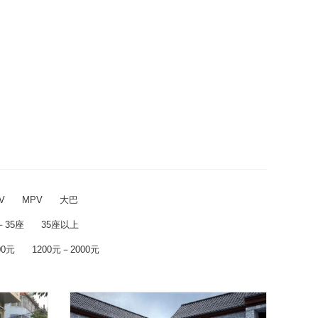
V
MPV
大巴
－35座
35座以上
00元
1200元－2000元