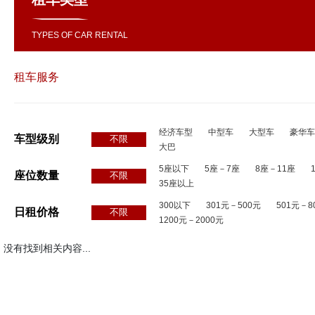
TYPES OF CAR RENTAL
租车服务
经济车型
中型车
大型车
豪华车
车型级别
不限
大巴
5座以下
5座－7座
8座－11座
座位数量
不限
35座以上
300以下
301元－500元
501元－8
日租价格
不限
1200元－2000元
没有找到相关内容...