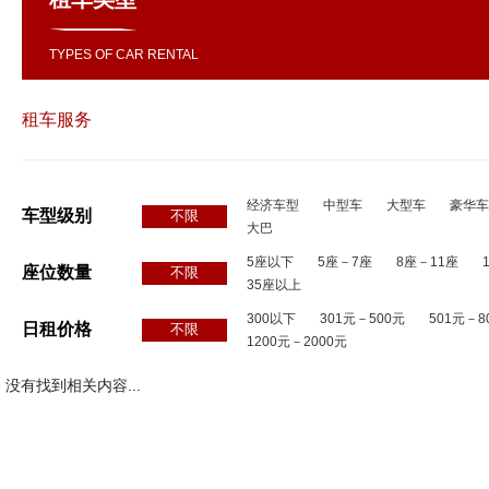
TYPES OF CAR RENTAL
租车服务
经济车型
中型车
大型车
豪华车
车型级别
不限
大巴
5座以下
5座－7座
8座－11座
座位数量
不限
35座以上
300以下
301元－500元
501元－8
日租价格
不限
1200元－2000元
没有找到相关内容...